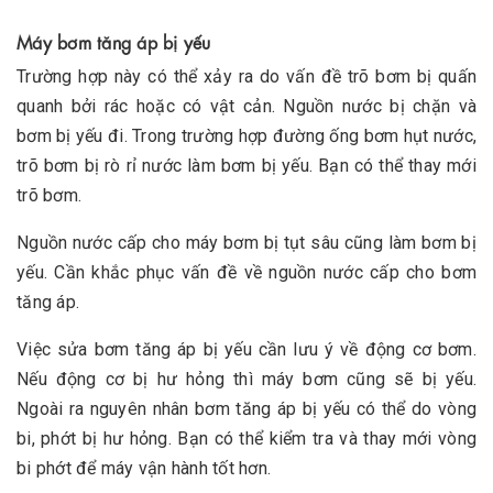
Máy bơm tăng áp bị yếu
Trường hợp này có thể xảy ra do vấn đề trõ bơm bị quấn
quanh bởi rác hoặc có vật cản. Nguồn nước bị chặn và
bơm bị yếu đi. Trong trường hợp đường ống bơm hụt nước,
trõ bơm bị rò rỉ nước làm bơm bị yếu. Bạn có thể thay mới
trõ bơm.
Nguồn nước cấp cho máy bơm bị tụt sâu cũng làm bơm bị
yếu. Cần khắc phục vấn đề về nguồn nước cấp cho bơm
tăng áp.
Việc sửa bơm tăng áp bị yếu cần lưu ý về động cơ bơm.
Nếu động cơ bị hư hỏng thì máy bơm cũng sẽ bị yếu.
Ngoài ra nguyên nhân bơm tăng áp bị yếu có thể do vòng
bi, phớt bị hư hỏng. Bạn có thể kiểm tra và thay mới vòng
bi phớt để máy vận hành tốt hơn.