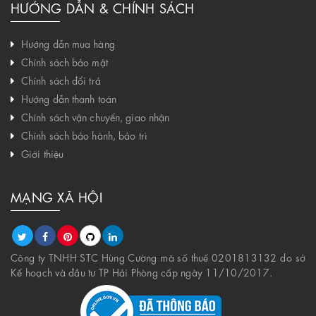
HƯỚNG DẪN & CHÍNH SÁCH
Hướng dẫn mua hàng
Chính sách bảo mật
Chính sách đổi trả
Hướng dẫn thanh toán
Chính sách vận chuyển, giao nhận
Chính sách bảo hành, bảo trì
Giới thiệu
MẠNG XÃ HỘI
Công ty TNHH STC Hùng Cường mã số thuế 0201813132 do sở
Kế hoạch và đầu tư TP Hải Phòng cấp ngày 11/10/2017.