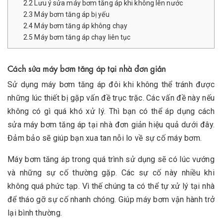
2.2
Lưu ý sửa máy bơm tăng áp khi không lên nước
2.3
Máy bơm tăng áp bị yếu
2.4
Máy bơm tăng áp không chạy
2.5
Máy bơm tăng áp chạy liên tục
Cách sửa máy bơm tăng áp tại nhà đơn giản
Sử dụng máy bơm tăng áp đôi khi không thể tránh được
những lúc thiết bị gặp vấn đề trục trặc. Các vấn đề này nếu
không có gì quá khó xử lý. Thì bạn có thể áp dụng cách
sửa máy bơm tăng áp tại nhà đơn giản hiệu quả dưới đây.
Đảm bảo sẽ giúp bạn xua tan nỗi lo về sự cố máy bơm.
Máy bơm tăng áp trong quá trình sử dụng sẽ có lúc vướng
và những sự cố thường gặp. Các sự cố này nhiều khi
không quá phức tạp. Vì thế chúng ta có thể tự xử lý tại nhà
để tháo gỡ sự cố nhanh chóng. Giúp máy bơm vận hành trở
lại bình thường.