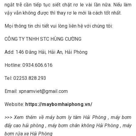
ngắt trễ cần tiếp tục siết chặt rơ le vài lần nữa. Nếu làm
vậy vẫn không được thì thay rơ le mới là cách tốt nhất.
Mọi thông tin chi tiết vui lòng liên hệ với chúng tôi:
CÔNG TY TNHH STC HÙNG CƯỜNG
Add: 146 Đằng Hải, Hải An, Hải Phòng
Hotline: 0934.606.616
Tel: 02253.828.293
Email: xpnamviet@gmail.com
Website:
https://maybomhaiphong.vn/
>>> Xem thêm về
máy bơm ly tâm Hải Phòng
,
máy bơm
đẩy cao hải phòng
,
máy bơm chân không Hải Phòng
,
máy
bơm rửa xe Hải Phòng