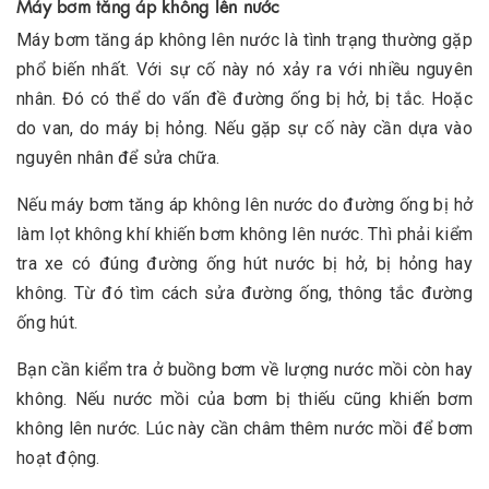
Máy bơm tăng áp không lên nước
Máy bơm tăng áp không lên nước là tình trạng thường gặp
phổ biến nhất. Với sự cố này nó xảy ra với nhiều nguyên
nhân. Đó có thể do vấn đề đường ống bị hở, bị tắc. Hoặc
do van, do máy bị hỏng. Nếu gặp sự cố này cần dựa vào
nguyên nhân để sửa chữa.
Nếu máy bơm tăng áp không lên nước do đường ống bị hở
làm lọt không khí khiến bơm không lên nước. Thì phải kiểm
tra xe có đúng đường ống hút nước bị hở, bị hỏng hay
không. Từ đó tìm cách sửa đường ống, thông tắc đường
ống hút.
Bạn cần kiểm tra ở buồng bơm về lượng nước mồi còn hay
không. Nếu nước mồi của bơm bị thiếu cũng khiến bơm
không lên nước. Lúc này cần châm thêm nước mồi để bơm
hoạt động.