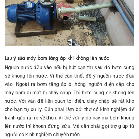
Lưu ý sửa máy bơm tăng áp khi không lên nước
Nguồn nước đầu vào nếu bị hút cạn thì sau đó bơm cũng
sẽ không lên nước. Vì thế cần thiết để ý nguồn nước đầu
vào. Ngoài ra bơm tăng áp bị hỏng, nguồn điện cấp cho
máy bơm bị mất bị cháy chập. Thì bơm cũng sẽ không lên
nước. Với vấn đề liên quan tới điện, cháy chập sẽ rất khó
cho bạn tự xử lý. Cần phải làm bởi thợ có kinh nghiệm để
tránh gặp rủi ro về điện. Vì thế với lý do này mà bơm không
lên nước thì khoan đừng sửa. Mà cần phải gọi trợ giúp từ
người có kinh nghiệm chuyên môn.