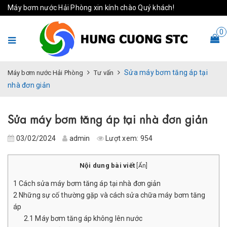
Máy bơm nước Hải Phòng xin kính chào Quý khách!
0
Sửa máy bơm tăng áp tại
Máy bơm nước Hải Phòng
Tư vấn
nhà đơn giản
Sửa máy bơm tăng áp tại nhà đơn giản
03/02/2024
admin
Lượt xem:
954
Nội dung bài viết
[
Ẩn
]
1
Cách sửa máy bơm tăng áp tại nhà đơn giản
2
Những sự cố thường gặp và cách sửa chữa máy bơm tăng
áp
2.1
Máy bơm tăng áp không lên nước