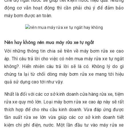
Chế độ ngắt nước sẽ giúp tiết kiệm nước hiệu quả. Nhưng
động cơ vẫn hoạt động thì cần phải chú ý để đảm bảo
máy bơm được an toàn.
Nên hay không nên mua máy rửa xe tự ngắt
Với những thông tin chia sẻ trên về máy bơm rửa xe cao
áp. Thì câu trả lời cho việc có nên mua máy rửa xe tự ngắt
không?. Hiển nhiên câu trả lời sẽ là có. Không lý do gì
chúng ta lại từ chối dòng máy bơm rửa xe mang tới hiệu
quả sử dụng cao tới như vậy.
Nhất là đối với các cơ sở kinh doanh cửa hàng rửa xe, tiệm
rửa xe quy mô lớn. Loại máy bơm rửa xe cao áp này sẽ rất
thích hợp để cho nhu cầu kinh doanh. Vừa đáp ứng được
tần suất rửa xe lớn vừa giúp các cơ sở kinh doanh tiết
kiệm chi phí điện, nước. Một lần đầu tư vào máy rửa xe