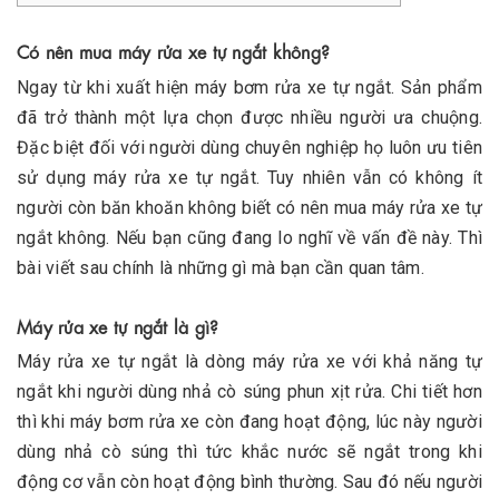
Có nên mua máy rửa xe tự ngắt không?
Ngay từ khi xuất hiện máy bơm rửa xe tự ngắt. Sản phẩm
đã trở thành một lựa chọn được nhiều người ưa chuộng.
Đặc biệt đối với người dùng chuyên nghiệp họ luôn ưu tiên
sử dụng máy rửa xe tự ngắt. Tuy nhiên vẫn có không ít
người còn băn khoăn không biết có nên mua máy rửa xe tự
ngắt không. Nếu bạn cũng đang lo nghĩ về vấn đề này. Thì
bài viết sau chính là những gì mà bạn cần quan tâm.
Máy rửa xe tự ngắt là gì?
Máy rửa xe tự ngắt là dòng máy rửa xe với khả năng tự
ngắt khi người dùng nhả cò súng phun xịt rửa. Chi tiết hơn
thì khi máy bơm rửa xe còn đang hoạt động, lúc này người
dùng nhả cò súng thì tức khắc nước sẽ ngắt trong khi
động cơ vẫn còn hoạt động bình thường. Sau đó nếu người