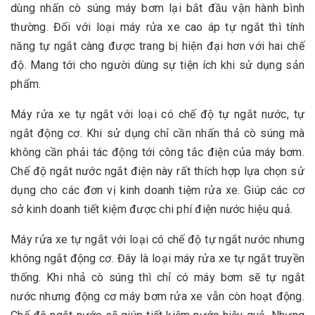
dùng nhấn cò súng máy bơm lại bắt đầu vận hành bình
thường. Đối với loại máy rửa xe cao áp tự ngắt thì tính
năng tự ngắt càng được trang bị hiện đại hơn với hai chế
độ. Mang tới cho người dùng sự tiện ích khi sử dụng sản
phẩm.
Máy rửa xe tự ngắt với loại có chế độ tự ngắt nước, tự
ngắt động cơ. Khi sử dụng chỉ cần nhấn thả cò súng mà
không cần phải tác động tới công tắc điện của máy bơm.
Chế độ ngắt nước ngắt điện này rất thích hợp lựa chọn sử
dụng cho các đơn vị kinh doanh tiệm rửa xe. Giúp các cơ
sở kinh doanh tiết kiệm được chi phí điện nước hiệu quả.
Máy rửa xe tự ngắt với loại có chế độ tự ngắt nước nhưng
không ngắt động cơ. Đây là loại máy rửa xe tự ngắt truyền
thống. Khi nhả cò súng thì chỉ có máy bơm sẽ tự ngắt
nước nhưng động cơ máy bơm rửa xe vẫn còn hoạt động.