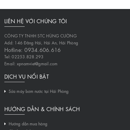
LIÊN HỆ VỚI CHÚNG TÔI
CÔNG TY TNHH STC HÙNG CƯỜNG
Add: 146 Đằng Hải, Hải An, Hải Phòng
Hotline: 0934.606.616
Tel: 02253.828.293
Email: xpnamviet@gmail.com
DỊCH VỤ NỔI BẬT
Sửa máy bơm nước tại Hải Phòng
HƯỚNG DẪN & CHÍNH SÁCH
Hướng dẫn mua hàng