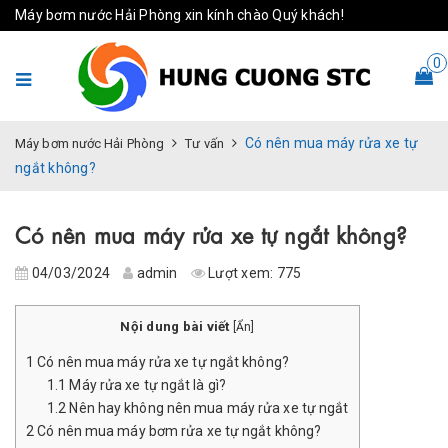
Máy bơm nước Hải Phòng xin kính chào Quý khách!
0
Có nên mua máy rửa xe tự
Máy bơm nước Hải Phòng
Tư vấn
ngắt không?
Có nên mua máy rửa xe tự ngắt không?
04/03/2024
admin
Lượt xem:
775
Nội dung bài viết
[
Ẩn
]
1
Có nên mua máy rửa xe tự ngắt không?
1.1
Máy rửa xe tự ngắt là gì?
1.2
Nên hay không nên mua máy rửa xe tự ngắt
2
Có nên mua máy bơm rửa xe tự ngắt không?