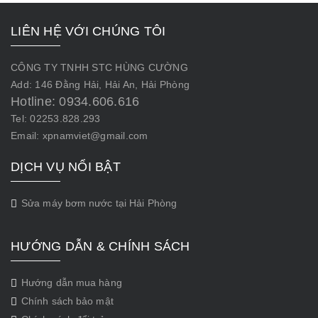
LIÊN HỆ VỚI CHÚNG TÔI
CÔNG TY TNHH STC HÙNG CƯỜNG
Add: 146 Đằng Hải, Hải An, Hải Phòng
Hotline: 0934.606.616
Tel: 02253.828.293
Email: xpnamviet@gmail.com
DỊCH VỤ NỔI BẬT
Sửa máy bơm nước tại Hải Phòng
HƯỚNG DẪN & CHÍNH SÁCH
Hướng dẫn mua hàng
Chính sách bảo mật