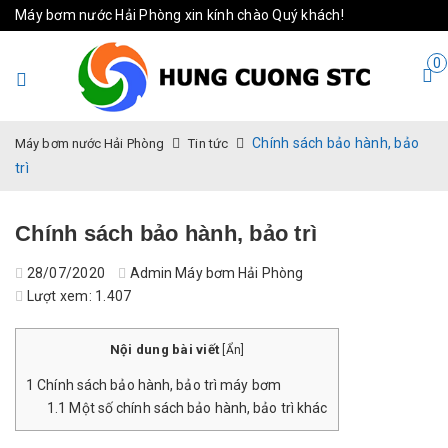
Máy bơm nước Hải Phòng xin kính chào Quý khách!
0
Chính sách bảo hành, bảo
Máy bơm nước Hải Phòng
Tin tức
trì
Chính sách bảo hành, bảo trì
28/07/2020
Admin Máy bơm Hải Phòng
Lượt xem:
1.407
Nội dung bài viết
[
Ẩn
]
1
Chính sách bảo hành, bảo trì máy bơm
1.1
Một số chính sách bảo hành, bảo trì khác