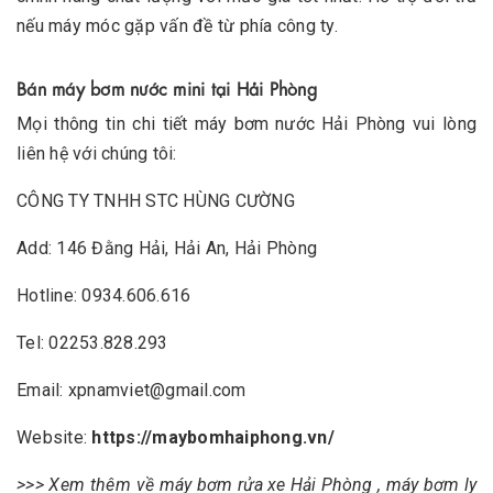
nếu máy móc gặp vấn đề từ phía công ty.
Bán máy bơm nước mini tại Hải Phòng
Mọi thông tin chi tiết
máy bơm nước Hải Phòng
vui lòng
liên hệ với chúng tôi:
CÔNG TY TNHH STC HÙNG CƯỜNG
Add: 146 Đằng Hải, Hải An, Hải Phòng
Hotline: 0934.606.616
Tel: 02253.828.293
Email: xpnamviet@gmail.com
Website:
https://maybomhaiphong.vn/
>>> Xem thêm về
máy bơm rửa xe Hải Phòng
,
máy bơm ly