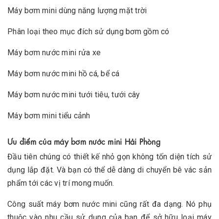
Máy bơm mini dùng năng lượng mặt trời
Phân loại theo mục đích sử dụng bơm gồm có
Máy bơm nước mini rửa xe
Máy bơm nước mini hồ cá, bể cá
Máy bơm nước mini tưới tiêu, tưới cây
Máy bơm mini tiểu cảnh
Ưu điểm của máy bơm nước mini Hải Phòng
Đầu tiên chúng có thiết kế nhỏ gọn không tốn diện tích sử
dụng lắp đặt. Và bạn có thể dễ dàng di chuyển bê vác sản
phẩm tới các vị trí mong muốn.
Công suất máy bơm nước mini cũng rất đa dạng. Nó phụ
thuộc vào nhu cầu sử dụng của bạn để sở hữu loại máy