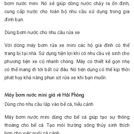
bơm nước mini. Nó sẽ giúp dòng nước chảy ra ổn định,
cung cấp nước cho toàn bộ nhu cầu sử dụng trong gia
đình bạn.
Dùng bơm nước cho nhu cầu rửa xe
Với dòng máy bơm rửa xe mini các hộ gia đình có thể
trang bị tại nhà. Sử dụng tiện lợi khi có nhu cầu vệ sinh cho
phương tiện xe cộ nhanh chóng. Máy có thiết kế gọn nhẹ
có thể mang đi tới bất cứ đâu. Nó tiện dụng có thể kịp thời
phát huy khả năng phun xịt rửa xe khi bạn muốn.
Máy bơm nước mini giá rẻ Hải Phòng
Dùng cho nhu cầu lắp vào bể cá, tiểu cảnh
Máy bơm nước mini dùng cho bể cá giúp tạo sự thông
thoáng cho bể cá. Tạo môi trường sống thủy sinh thích
hợp cho việc nuôi cá cảnh.