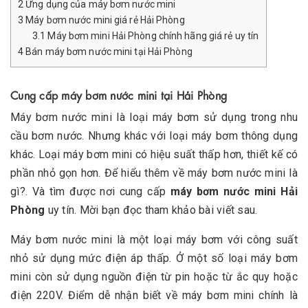
2
Ứng dụng của máy bơm nước mini
3
Máy bơm nước mini giá rẻ Hải Phòng
3.1
Máy bơm mini Hải Phòng chính hãng giá rẻ uy tín
4
Bán máy bơm nước mini tại Hải Phòng
Cung cấp máy bơm nước mini tại Hải Phòng
Máy bơm nước mini là loại máy bơm sử dụng trong nhu
cầu bơm nước. Nhưng khác với loại máy bơm thông dụng
khác. Loại máy bơm mini có hiệu suất thấp hơn, thiết kế có
phần nhỏ gọn hơn. Để hiểu thêm về máy bơm nước mini là
gì?. Và tìm được nơi cung cấp
máy bơm nước mini Hải
Phòng
uy tín. Mời bạn đọc tham khảo bài viết sau.
Máy bơm nước mini là một loại máy bơm với công suất
nhỏ sử dụng mức điện áp thấp. Ở một số loại máy bơm
mini còn sử dụng nguồn điện từ pin hoặc từ ắc quy hoặc
điện 220V. Điểm dễ nhận biết về máy bơm mini chính là