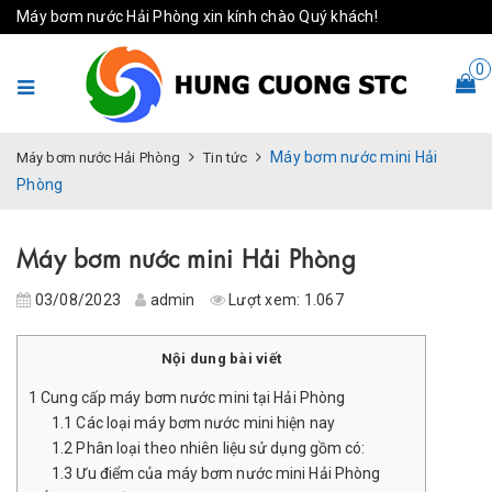
Máy bơm nước Hải Phòng xin kính chào Quý khách!
0
Máy bơm nước mini Hải
Máy bơm nước Hải Phòng
Tin tức
Phòng
Máy bơm nước mini Hải Phòng
03/08/2023
admin
Lượt xem:
1.067
Nội dung bài viết
1
Cung cấp máy bơm nước mini tại Hải Phòng
1.1
Các loại máy bơm nước mini hiện nay
1.2
Phân loại theo nhiên liệu sử dụng gồm có:
1.3
Ưu điểm của máy bơm nước mini Hải Phòng