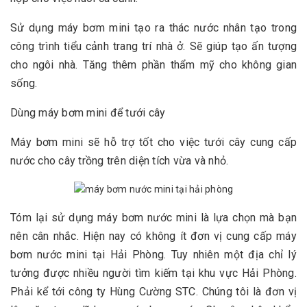
Sử dụng máy bơm mini tạo ra thác nước nhân tạo trong
công trình tiểu cảnh trang trí nhà ở. Sẽ giúp tạo ấn tượng
cho ngôi nhà. Tăng thêm phần thẩm mỹ cho không gian
sống.
Dùng máy bơm mini để tưới cây
Máy bơm mini sẽ hỗ trợ tốt cho việc tưới cây cung cấp
nước cho cây trồng trên diện tích vừa và nhỏ.
Tóm lại sử dụng máy bơm nước mini là lựa chọn mà bạn
nên cân nhắc. Hiện nay có không ít đơn vị cung cấp máy
bơm nước mini tại Hải Phòng. Tuy nhiên một địa chỉ lý
tưởng được nhiều người tìm kiếm tại khu vực Hải Phòng.
Phải kể tới công ty Hùng Cường STC. Chúng tôi là đơn vị