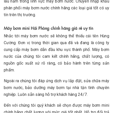
lâu năm trong lĩnh vực máy bơm nước. Chuyên nhập khẩu
phân phối máy bơm nước chính hãng các loại giá tốt có uy
tín trên thị trường.
Máy bơm mini Hải Phòng chính hãng giá rẻ uy tín
Nhắc tới máy bơm nước sẽ không thể thiếu cái tên Hùng
Cường. Đơn vị trong thời gian qua đã và đang là công ty
cung cấp máy bơm dẫn đầu khu vực thành phố. Máy bơm
nước của chúng tôi cam kết chính hãng, chất lượng, có
nguồn gốc xuất xứ rõ ràng, có bảo hành trên từng sản
phẩm.
Ngoài ra chúng tôi đáp ứng dịch vụ lắp đặt, sửa chữa máy
bơm nước, bảo dưỡng máy bơm tại nhà tận tình chuyên
nghiệp. Luôn sẵn sàng hỗ trợ khách hàng 24/7.
Đến với chúng tôi quý khách sẽ chọn được máy bơm mini
chính hãng chất lượng với mức giá tốt nhất. Hỗ trợ đổi trả