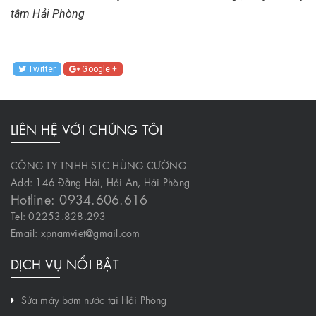
tâm Hải Phòng
Twitter
Google +
LIÊN HỆ VỚI CHÚNG TÔI
CÔNG TY TNHH STC HÙNG CƯỜNG
Add: 146 Đằng Hải, Hải An, Hải Phòng
Hotline: 0934.606.616
Tel: 02253.828.293
Email: xpnamviet@gmail.com
DỊCH VỤ NỔI BẬT
Sửa máy bơm nước tại Hải Phòng