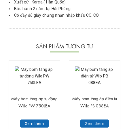
Xuất xứ : Korea ( Hàn Quốc)
Bảo hành 2 năm tại Hải Phòng
Có đầy đủ giấy chứng nhận nhập khẩu CO, CQ
SẢN PHẨM TƯƠNG TỰ
Máy bơm tăng áp tự động
Máy bơm tăng áp điện tử
Wilo PW 750LEA
Wilo PB 088EA
Xem thêm
Xem thêm