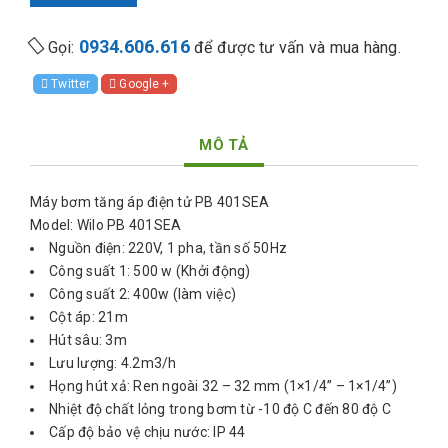
0934.606.616
Gọi:
để được tư vấn và mua hàng.
Twitter
Google +
MÔ TẢ
Máy bơm tăng áp điện tử PB 401SEA
Model: Wilo PB 401SEA
Nguồn điện: 220V, 1 pha, tần số 50Hz
Công suất 1: 500 w (Khởi động)
Công suất 2: 400w (làm việc)
Cột áp: 21m
Hút sâu: 3m
Lưu lượng: 4.2m3/h
Họng hút xả: Ren ngoài 32 – 32 mm (1×1/4” – 1×1/4”)
Nhiệt độ chất lỏng trong bơm từ -10 độ C đến 80 độ C
Cấp độ bảo vệ chịu nước: IP 44