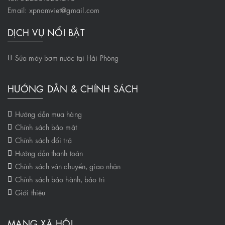
Email: xpnamviet@gmail.com
DỊCH VỤ NỔI BẬT
Sửa máy bơm nước tại Hải Phòng
HƯỚNG DẪN & CHÍNH SÁCH
Hướng dẫn mua hàng
Chính sách bảo mật
Chính sách đổi trả
Hướng dẫn thanh toán
Chính sách vận chuyển, giao nhận
Chính sách bảo hành, bảo trì
Giới thiệu
MẠNG XÃ HỘI